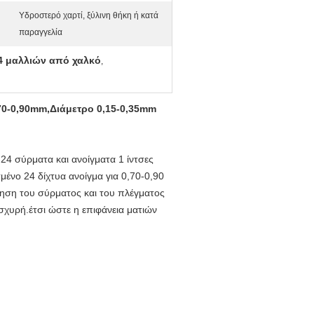
Υδροστερό χαρτί, ξύλινη θήκη ή κατά
παραγγελία
4 μαλλιών από χαλκό
,
70-0,90mm,Διάμετρο 0,15-0,35mm
24 σύρματα και ανοίγματα 1 ίντσες
νο 24 δίχτυα ανοίγμα για 0,70-0,90
ηση του σύρματος και του πλέγματος
ισχυρή.έτσι ώστε η επιφάνεια ματιών