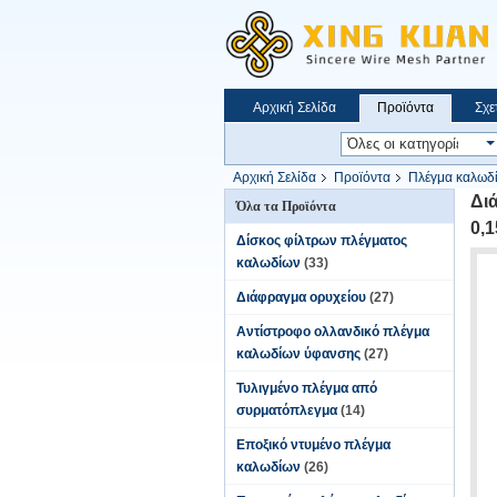
Αρχική Σελίδα
Προϊόντα
Σχε
Αρχική Σελίδα
Προϊόντα
Πλέγμα καλωδ
Δι
Όλα τα Προϊόντα
0,1
Δίσκος φίλτρων πλέγματος
καλωδίων
(33)
Διάφραγμα ορυχείου
(27)
Αντίστροφο ολλανδικό πλέγμα
καλωδίων ύφανσης
(27)
Τυλιγμένο πλέγμα από
συρματόπλεγμα
(14)
Εποξικό ντυμένο πλέγμα
καλωδίων
(26)