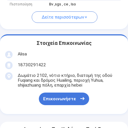
Πιστοποίηση
Bv ,sgs , ce , Iso
Δείτε περισσότερων
Στοιχεία Επικοινωνίας
Alisa
18730291422
Δωμάτιο 2102, νότιο κτήριο, διατομή της οδού
Fuqiang και δρόμος Huailing, περιοχή Yuhua,
shijiazhuang πόλη, επαρχία hebei
Επικοινωνήστε