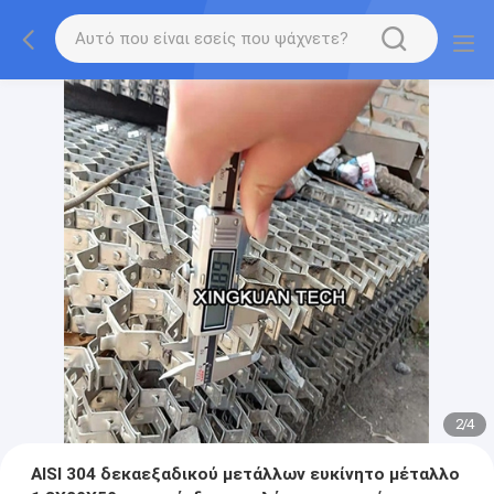
2
/
4
AISI 304 δεκαεξαδικού μετάλλων ευκίνητο μέταλλο