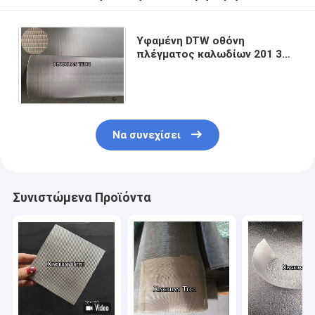
Υφαμένη DTW οθόνη
πλέγματος καλωδίων 201 304
ανοξείδωτο 304L 316 316L,
ολλανδικό πλέγμα καλωδίων
Να συνεχίσει
Συνιστώμενα Προϊόντα