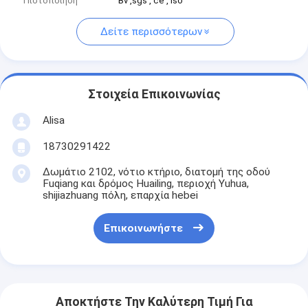
Πιστοποίηση
Bv ,sgs , ce , Iso
Δείτε περισσότερων
Στοιχεία Επικοινωνίας
Alisa
18730291422
Δωμάτιο 2102, νότιο κτήριο, διατομή της οδού
Fuqiang και δρόμος Huailing, περιοχή Yuhua,
shijiazhuang πόλη, επαρχία hebei
Επικοινωνήστε
Αποκτήστε Την Καλύτερη Τιμή Για