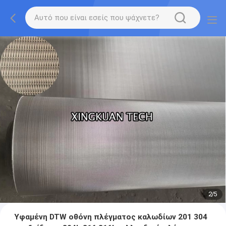
2
/
5
Υφαμένη DTW οθόνη πλέγματος καλωδίων 201 304