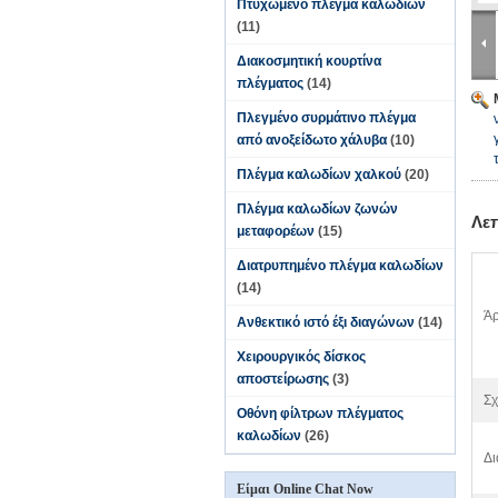
Πτυχωμένο πλέγμα καλωδίων
(11)
Διακοσμητική κουρτίνα
πλέγματος
(14)
Πλεγμένο συρμάτινο πλέγμα
από ανοξείδωτο χάλυβα
(10)
Πλέγμα καλωδίων χαλκού
(20)
Πλέγμα καλωδίων ζωνών
Λε
μεταφορέων
(15)
Διατρυπημένο πλέγμα καλωδίων
(14)
Άρ
Ανθεκτικό ιστό έξι διαγώνων
(14)
Χειρουργικός δίσκος
αποστείρωσης
(3)
Σχ
Οθόνη φίλτρων πλέγματος
καλωδίων
(26)
Δι
Είμαι Online Chat Now