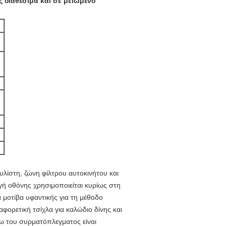
 διαθέσιμα και σε μειωμένο
υλίστη, ζώνη φίλτρου αυτοκινήτου και
ή οθόνης χρησιμοποιείται κυρίως στη
 μοτίβα υφαντικής για τη μέθοδο
φορετική τσίχλα για καλώδιο δίνης και
γω του συρματόπλεγματος είναι