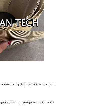
ιούνται στη βιομηχανία ακονισμού
χημικές ίνες, μηχανήματα, πλαστικά