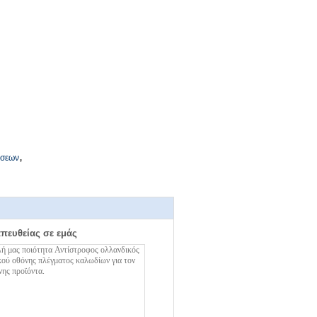
,
ήσεων
απευθείας σε εμάς