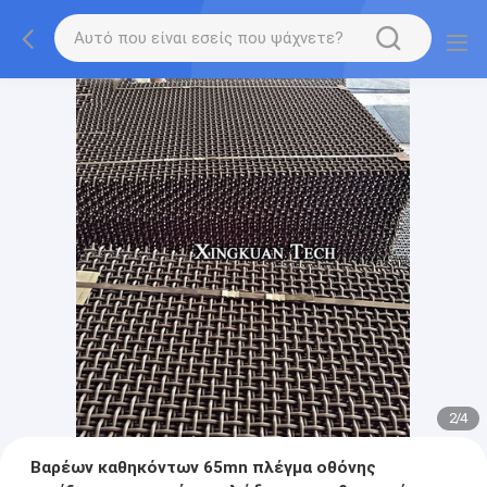
2
/
4
Βαρέων καθηκόντων 65mn πλέγμα οθόνης