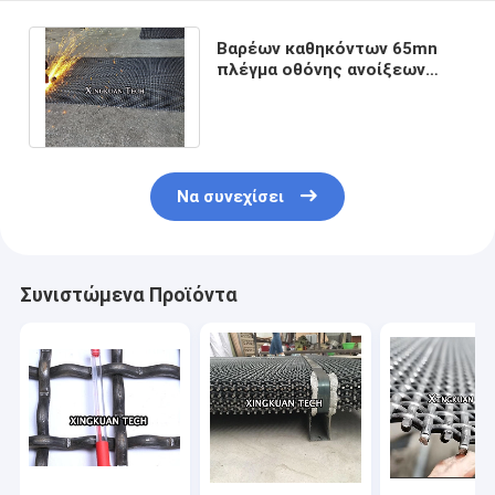
Βαρέων καθηκόντων 65mn
πλέγμα οθόνης ανοίξεων
πτυχωμένο καλώδιο για το
θραυστήρα
Να συνεχίσει
Συνιστώμενα Προϊόντα