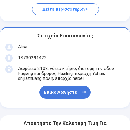
Δείτε περισσότερων
Στοιχεία Επικοινωνίας
Alisa
18730291422
Δωμάτιο 2102, νότιο κτήριο, διατομή της οδού
Fuqiang και δρόμος Huailing, περιοχή Yuhua,
shijiazhuang πόλη, επαρχία hebei
Επικοινωνήστε
Αποκτήστε Την Καλύτερη Τιμή Για