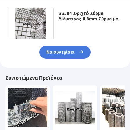
SS304 Σφιχτό Σύρμα
Διάμετρος 0,6mm Σύρμα με
2mm 3mm 3,5mm άνοιγμα
Να συνεχίσει
Συνιστώμενα Προϊόντα