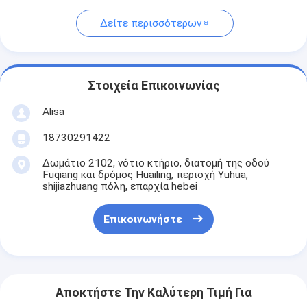
Δείτε περισσότερων
Στοιχεία Επικοινωνίας
Alisa
18730291422
Δωμάτιο 2102, νότιο κτήριο, διατομή της οδού
Fuqiang και δρόμος Huailing, περιοχή Yuhua,
shijiazhuang πόλη, επαρχία hebei
Επικοινωνήστε
Αποκτήστε Την Καλύτερη Τιμή Για