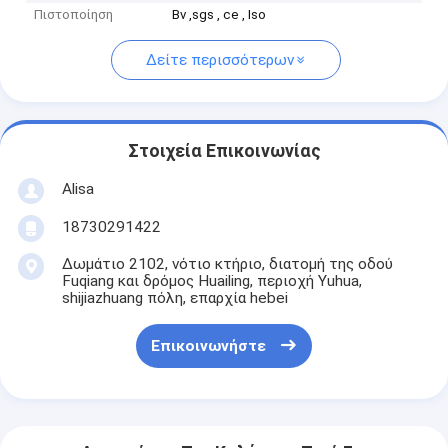
Πιστοποίηση
Bv ,sgs , ce , Iso
Δείτε περισσότερων
Στοιχεία Επικοινωνίας
Alisa
18730291422
Δωμάτιο 2102, νότιο κτήριο, διατομή της οδού
Fuqiang και δρόμος Huailing, περιοχή Yuhua,
shijiazhuang πόλη, επαρχία hebei
Επικοινωνήστε