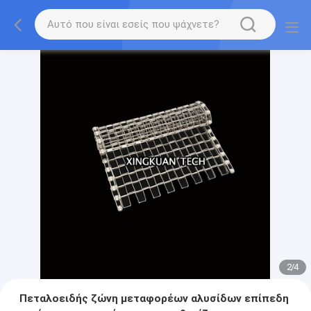
2
/
4
Πεταλοειδής ζώνη μεταφορέων αλυσίδων επίπεδη