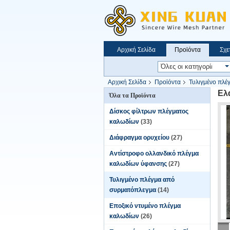
Αρχική Σελίδα
Προϊόντα
Σχε
Αρχική Σελίδα
Προϊόντα
Τυλιγμένο πλέ
Ελ
Όλα τα Προϊόντα
Δίσκος φίλτρων πλέγματος
καλωδίων
(33)
Διάφραγμα ορυχείου
(27)
Αντίστροφο ολλανδικό πλέγμα
καλωδίων ύφανσης
(27)
Τυλιγμένο πλέγμα από
συρματόπλεγμα
(14)
Εποξικό ντυμένο πλέγμα
καλωδίων
(26)